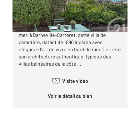
853 000 €
Idéalement située en première ligne, face à la
mer, à Barneville-Carteret, cette villa de
caractère, datant de 1890 incarne avec
élégance l'art de vivre en bord de mer. Derrière
son architecture authentique, typique des
villas balnéaires de la côte ...
Visite vidéo
Voir le détail du bien