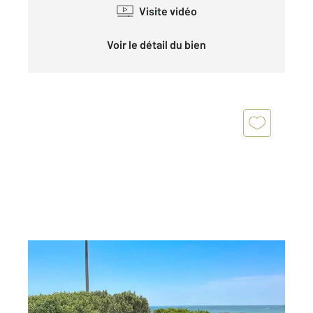
Visite vidéo
Voir le détail du bien
BARNEVILLE CARTERET 50
2
129 m
, 6 pièces
Ref : 2059
Maison à vendre