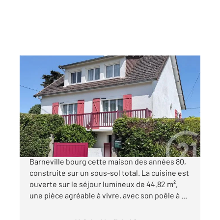
BARNEVILLE CARTERET 50
2
144,49 m
, 4 pièces
Ref : 1270
Maison à vendre
324 000 €
Century 21 Chevet Immobilier vous présente à
Barneville bourg cette maison des années 80,
construite sur un sous-sol total. La cuisine est
ouverte sur le séjour lumineux de 44.82 m²,
une pièce agréable à vivre, avec son poêle à ...