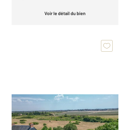
Voir le détail du bien
BARNEVILLE CARTERET 50
2
64,72 m
, 3 pièces
Ref : 1835
Maison à vendre