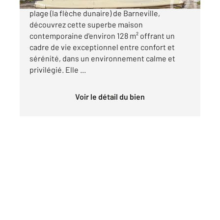
À seulement quelques minutes à pied de la
plage (la flèche dunaire) de Barneville,
découvrez cette superbe maison
contemporaine d'environ 128 m² offrant un
cadre de vie exceptionnel entre confort et
sérénité, dans un environnement calme et
privilégié. Elle ...
Voir le détail du bien