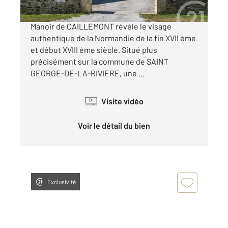
Sur le secteur privilégié de la Côte des Isles, le
Manoir de CAILLEMONT révèle le visage
authentique de la Normandie de la fin XVII ème
et début XVIII ème siècle. Situé plus
précisément sur la commune de SAINT
GEORGE-DE-LA-RIVIERE, une ...
Visite vidéo
Voir le détail du bien
Exclusivité