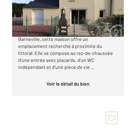
Maison à vendre
191 000 €
Située à environ 200 mètres de la plage de
Barneville, cette maison offre un
emplacement recherché à proximité du
littoral. Elle se compose au rez-de-chaussée
d'une entrée avec placards, d'un WC
indépendant et d'une pièce de vie ...
Voir le détail du bien