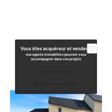
Vous êtes acquéreur et vendeur,
nos agents immobiliers peuvent vous
accompagner dans vos projets
Contacter l'agence
Demander une estimation
BARNEVILLE CARTERET 50
2
35 m
, 2 pièces
Ref : 2127