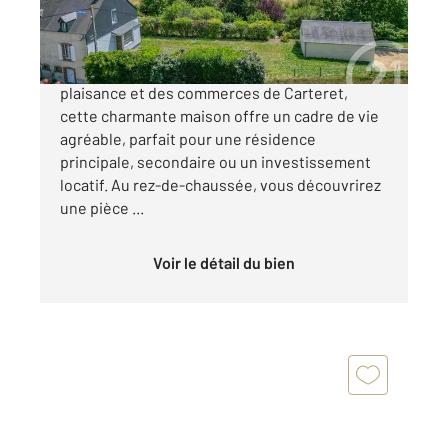
193 460 €
Située à quelques minutes à pied du port de
plaisance et des commerces de Carteret,
cette charmante maison offre un cadre de vie
agréable, parfait pour une résidence
principale, secondaire ou un investissement
locatif. Au rez-de-chaussée, vous découvrirez
une pièce ...
Voir le détail du bien