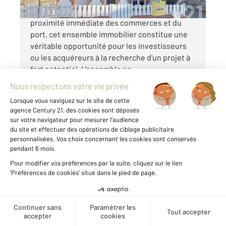
Idéalement situé en plein cœur de Carteret, à
proximité immédiate des commerces et du
port, cet ensemble immobilier constitue une
véritable opportunité pour les investisseurs
ou les acquéreurs à la recherche d'un projet à
fort potentiel. L'ensemble se ...
Voir le détail du bien
Créer une alerte