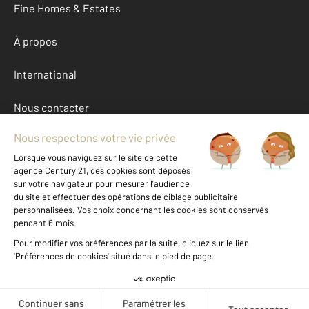
Fine Homes & Estates
À propos
International
Nous contacter
Mentions légales & CGU et Barèmes d'honoraires
Données personnelles
Gestionnaire des cookies
Autres appartements a vendre à BARNEVILLE CARTERET (50270)
Location Manche (50)