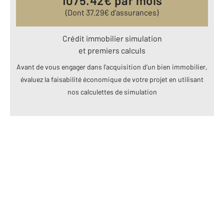
1075.42
€ par mois
(Dont
37.29
€ d’assurances)
Crédit immobilier simulation
et premiers calculs
Avant de vous engager dans l’acquisition d’un bien immobilier,
évaluez la faisabilité économique de votre projet en utilisant
nos calculettes de simulation