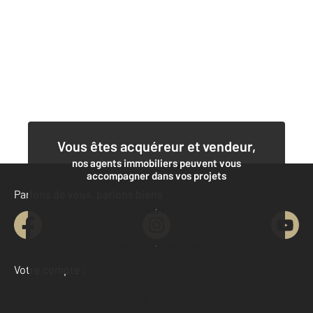
Vous êtes acquéreur et vendeur,
nos agents immobiliers peuvent vous
accompagner dans vos projets
Parlons de vous, parlons biens
Contacter l'agence
Demander une estimation
Votre compte :
Accéder à mon compte