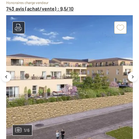
Honoraires charge vendeur
743 avis (achat/vente) : 9,5/10
1/6