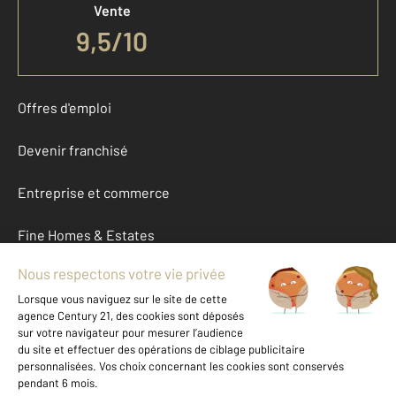
Vente
9,5
/
10
Offres d'emploi
Devenir franchisé
Entreprise et commerce
Fine Homes & Estates
À propos
International
Nous contacter